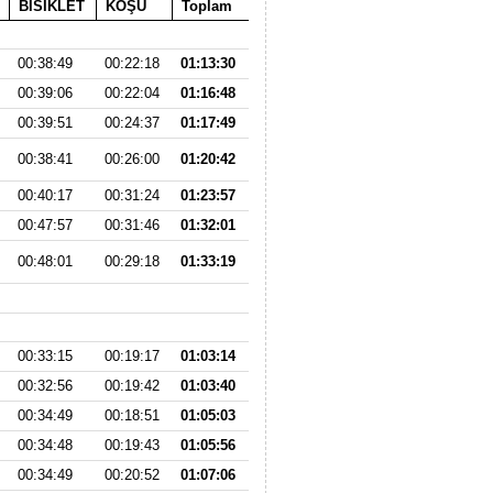
BİSİKLET
KOŞU
Toplam
00:38:49
00:22:18
01:13:30
00:39:06
00:22:04
01:16:48
00:39:51
00:24:37
01:17:49
00:38:41
00:26:00
01:20:42
00:40:17
00:31:24
01:23:57
00:47:57
00:31:46
01:32:01
00:48:01
00:29:18
01:33:19
00:33:15
00:19:17
01:03:14
00:32:56
00:19:42
01:03:40
00:34:49
00:18:51
01:05:03
00:34:48
00:19:43
01:05:56
00:34:49
00:20:52
01:07:06