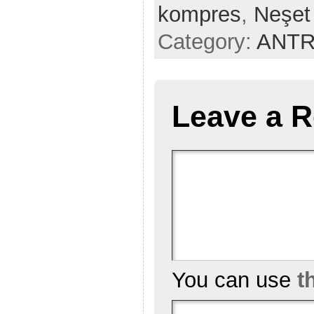
kompres
,
Neşet
Category:
ANT
Leave a R
You can use
t