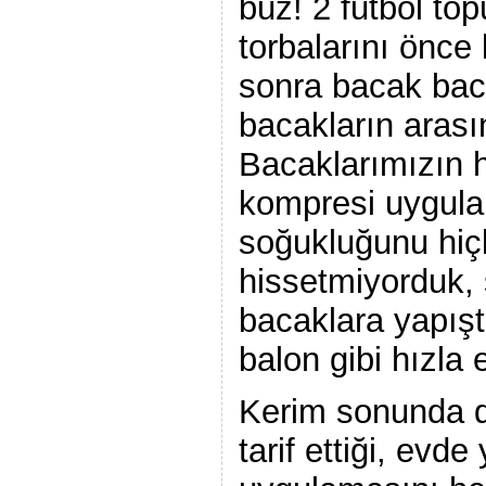
buz! 2 futbol to
torbalarını önce
sonra bacak bac
bacakların arasın
Bacaklarımızın 
kompresi uygula
soğukluğunu hiçb
hissetmiyorduk, 
bacaklara yapışt
balon gibi hızla e
Kerim sonunda 
tarif ettiği, evde